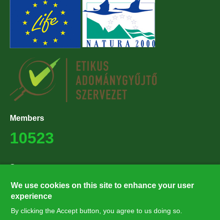
Members
10523
Supporters
27224
We use cookies on this site to enhance your user
experience
By clicking the Accept button, you agree to us doing so.
Hírlevél feliratkozás