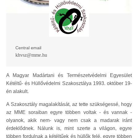
Central email
khvsz@mme.hu
A Magyar Madártani és Természetvédelmi Egyesület
Kétéltű- és Hüllővédelmi Szakosztálya 1993. október 19-
én alakult.
A Szakosztály magalakítását, az tette szükségessé, hogy
az MME soraiban egyre többen voltak - és vannak -
olyanok, akik nem- vagy nem csak a madarak iránt
érdeklődnek. Nálunk is, mint szerte a világon, egyre
többen fordulnak a kétéltűek és hüllők felé, egyre többen